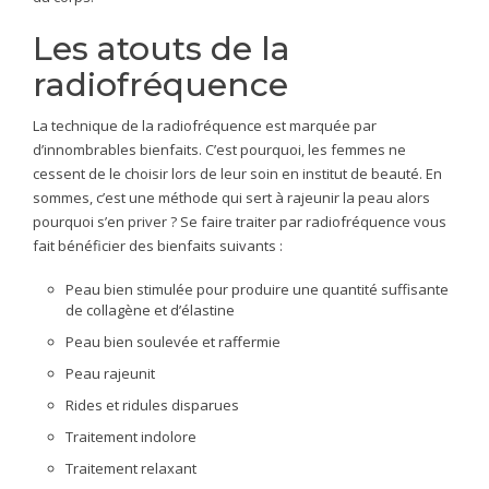
Les atouts de la
radiofréquence
La technique de la radiofréquence est marquée par
d’innombrables bienfaits. C’est pourquoi, les femmes ne
cessent de le choisir lors de leur soin en institut de beauté. En
sommes, c’est une méthode qui sert à rajeunir la peau alors
pourquoi s’en priver ? Se faire traiter par radiofréquence vous
fait bénéficier des bienfaits suivants :
Peau bien stimulée pour produire une quantité suffisante
de collagène et d’élastine
Peau bien soulevée et raffermie
Peau rajeunit
Rides et ridules disparues
Traitement indolore
Traitement relaxant