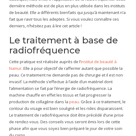
dernière méthode est de plus en plus utilisée dans les instituts
de beauté. Elle a différents bienfaits qui jusqu’à maintenant n’a
fait que ravir tous les adeptes. Si vous voulez connaître ces
derniers, n’hésitez pas à lire cet article !
Le traitement à base de
radiofréquence
Cette pratique est réalisée auprès de l’
institut de beauté à
Namur
. Elle a pour objectif de raffermir autant que possible la
peau. Ce traitement ne demande pas de chirurgie et il est non
invasif. La méthode s’effectue à l’aide d’un matériel dont
l’alimentation se fait par l’énergie de radiofréquence. La
machine chauffe en effet les tissus et fait progresser la
production de collagène dans la
peau
. Grâce à ce traitement, le
contour du visage est bien souligné et les rides disparaissent.
Le traitement de radiofréquence doit être précédé d’une prise
de rendez-vous. Des conseils vous seront émis lors de cette
phase afin que vous soyez bien préparé le jour de votre soin
du corps.