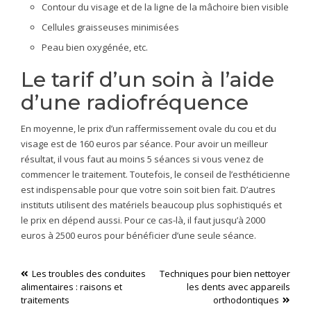
Contour du visage et de la ligne de la mâchoire bien visible
Cellules graisseuses minimisées
Peau bien oxygénée, etc.
Le tarif d’un soin à l’aide
d’une radiofréquence
En moyenne, le prix d’un raffermissement ovale du cou et du
visage est de 160 euros par séance. Pour avoir un meilleur
résultat, il vous faut au moins 5 séances si vous venez de
commencer le traitement. Toutefois, le conseil de l’esthéticienne
est indispensable pour que votre soin soit bien fait. D’autres
instituts utilisent des matériels beaucoup plus sophistiqués et
le prix en dépend aussi. Pour ce cas-là, il faut jusqu’à 2000
euros à 2500 euros pour bénéficier d’une seule séance.
Navigation
Les troubles des conduites
Techniques pour bien nettoyer
alimentaires : raisons et
les dents avec appareils
de
traitements
orthodontiques