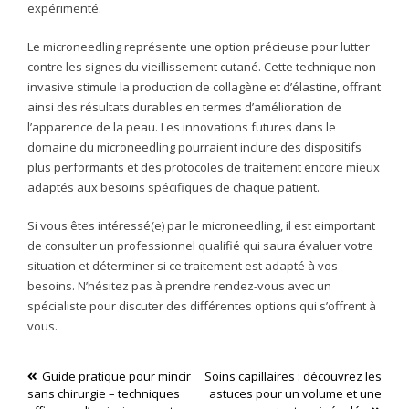
expérimenté.
Le microneedling représente une option précieuse pour lutter
contre les signes du vieillissement cutané. Cette technique non
invasive stimule la production de collagène et d’élastine, offrant
ainsi des résultats durables en termes d’amélioration de
l’apparence de la peau. Les innovations futures dans le
domaine du microneedling pourraient inclure des dispositifs
plus performants et des protocoles de traitement encore mieux
adaptés aux besoins spécifiques de chaque patient.
Si vous êtes intéressé(e) par le microneedling, il est eimportant
de consulter un professionnel qualifié qui saura évaluer votre
situation et déterminer si ce traitement est adapté à vos
besoins. N’hésitez pas à prendre rendez-vous avec un
spécialiste pour discuter des différentes options qui s’offrent à
vous.
Navigation
Guide pratique pour mincir
Soins capillaires : découvrez les
sans chirurgie – techniques
astuces pour un volume et une