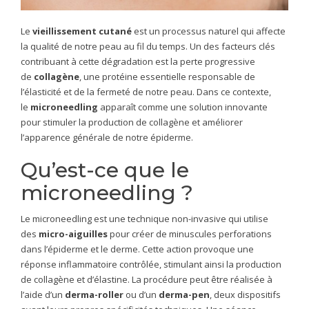
Le
vieillissement cutané
est un processus naturel qui affecte
la qualité de notre peau au fil du temps. Un des facteurs clés
contribuant à cette dégradation est la perte progressive
de
collagène
, une protéine essentielle responsable de
l’élasticité et de la fermeté de notre peau. Dans ce contexte,
le
microneedling
apparaît comme une solution innovante
pour stimuler la production de collagène et améliorer
l’apparence générale de notre épiderme.
Qu’est-ce que le
microneedling ?
Le microneedling est une technique non-invasive qui utilise
des
micro-aiguilles
pour créer de minuscules perforations
dans l’épiderme et le derme. Cette action provoque une
réponse inflammatoire contrôlée, stimulant ainsi la production
de collagène et d’élastine. La procédure peut être réalisée à
l’aide d’un
derma-roller
ou d’un
derma-pen
, deux dispositifs