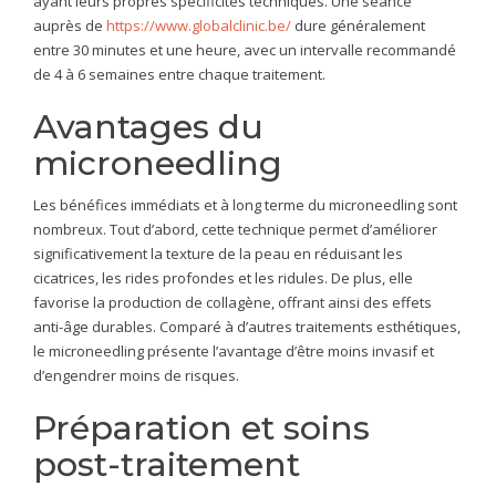
ayant leurs propres spécificités techniques. Une séance
auprès de
https://www.globalclinic.be/
dure généralement
entre 30 minutes et une heure, avec un intervalle recommandé
de 4 à 6 semaines entre chaque traitement.
Avantages du
microneedling
Les bénéfices immédiats et à long terme du microneedling sont
nombreux. Tout d’abord, cette technique permet d’améliorer
significativement la texture de la peau en réduisant les
cicatrices, les rides profondes et les ridules. De plus, elle
favorise la production de collagène, offrant ainsi des effets
anti-âge durables. Comparé à d’autres traitements esthétiques,
le microneedling présente l’avantage d’être moins invasif et
d’engendrer moins de risques.
Préparation et soins
post-traitement