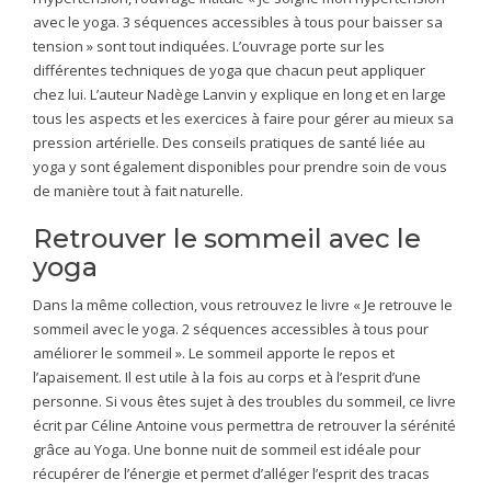
avec le yoga. 3 séquences accessibles à tous pour baisser sa
tension » sont tout indiquées. L’ouvrage porte sur les
différentes techniques de yoga que chacun peut appliquer
chez lui. L’auteur Nadège Lanvin y explique en long et en large
tous les aspects et les exercices à faire pour gérer au mieux sa
pression artérielle. Des conseils pratiques de santé liée au
yoga y sont également disponibles pour prendre soin de vous
de manière tout à fait naturelle.
Retrouver le sommeil avec le
yoga
Dans la même collection, vous retrouvez le livre « Je retrouve le
sommeil avec le yoga. 2 séquences accessibles à tous pour
améliorer le sommeil ». Le sommeil apporte le repos et
l’apaisement. Il est utile à la fois au corps et à l’esprit d’une
personne. Si vous êtes sujet à des troubles du sommeil, ce livre
écrit par Céline Antoine vous permettra de retrouver la sérénité
grâce au Yoga. Une bonne nuit de sommeil est idéale pour
récupérer de l’énergie et permet d’alléger l’esprit des tracas