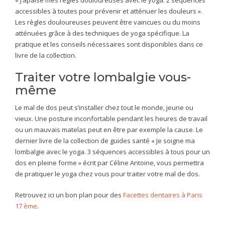
« J’apaise mes règles douloureuses avec le yoga. 2 séquences
accessibles à toutes pour prévenir et atténuer les douleurs ».
Les règles douloureuses peuvent être vaincues ou du moins
atténuées grâce à des techniques de yoga spécifique. La
pratique et les conseils nécessaires sont disponibles dans ce
livre de la collection.
Traiter votre lombalgie vous-
même
Le mal de dos peut s’installer chez tout le monde, jeune ou
vieux. Une posture inconfortable pendant les heures de travail
ou un mauvais matelas peut en être par exemple la cause. Le
dernier livre de la collection de guides santé « Je soigne ma
lombalgie avec le yoga. 3 séquences accessibles à tous pour un
dos en pleine forme » écrit par Céline Antoine, vous permettra
de pratiquer le yoga chez vous pour traiter votre mal de dos.
Retrouvez ici un bon plan pour des
Facettes dentaires à Paris
17 ème
.