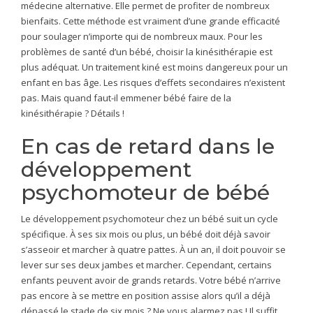
médecine alternative. Elle permet de profiter de nombreux
bienfaits. Cette méthode est vraiment d’une grande efficacité
pour soulager n’importe qui de nombreux maux. Pour les
problèmes de santé d’un bébé, choisir la kinésithérapie est
plus adéquat. Un traitement kiné est moins dangereux pour un
enfant en bas âge. Les risques d’effets secondaires n’existent
pas. Mais quand faut-il emmener bébé faire de la
kinésithérapie ? Détails !
En cas de retard dans le
développement
psychomoteur de bébé
Le développement psychomoteur chez un bébé suit un cycle
spécifique. À ses six mois ou plus, un bébé doit déjà savoir
s’asseoir et marcher à quatre pattes. À un an, il doit pouvoir se
lever sur ses deux jambes et marcher. Cependant, certains
enfants peuvent avoir de grands retards. Votre bébé n’arrive
pas encore à se mettre en position assise alors qu’il a déjà
dépassé le stade de six mois ? Ne vous alarmez pas ! Il suffit