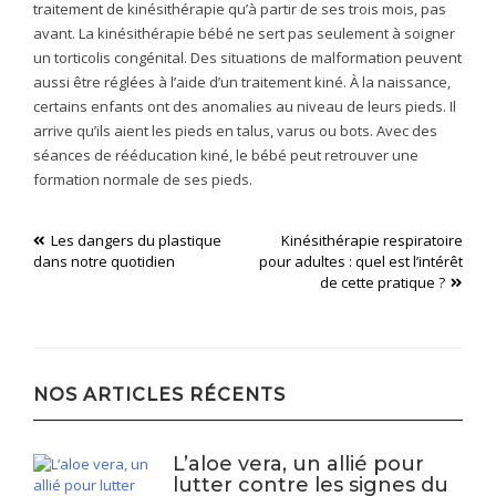
traitement de kinésithérapie qu’à partir de ses trois mois, pas
avant. La kinésithérapie bébé ne sert pas seulement à soigner
un torticolis congénital. Des situations de malformation peuvent
aussi être réglées à l’aide d’un traitement kiné. À la naissance,
certains enfants ont des anomalies au niveau de leurs pieds. Il
arrive qu’ils aient les pieds en talus, varus ou bots. Avec des
séances de rééducation kiné, le bébé peut retrouver une
formation normale de ses pieds.
Navigation
Les dangers du plastique
Kinésithérapie respiratoire
dans notre quotidien
pour adultes : quel est l’intérêt
de
de cette pratique ?
l’article
NOS ARTICLES RÉCENTS
L’aloe vera, un allié pour
lutter contre les signes du