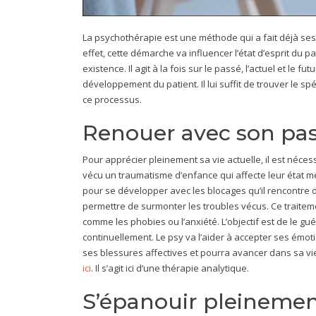
La psychothérapie est une méthode qui a fait déjà se
effet, cette démarche va influencer l’état d’esprit du
existence. Il agit à la fois sur le passé, l’actuel et le 
développement du patient. Il lui suffit de trouver le s
ce processus.
Renouer avec son pa
Pour apprécier pleinement sa vie actuelle, il est néces
vécu un traumatisme d’enfance qui affecte leur état me
pour se développer avec les blocages qu’il rencontre
permettre de surmonter les troubles vécus. Ce traitem
comme les phobies ou l’anxiété. L’objectif est de le gu
continuellement. Le psy va l’aider à accepter ses émotio
ses blessures affectives et pourra avancer dans sa vie
ici
. Il s’agit ici d’une thérapie analytique.
S’épanouir pleinement