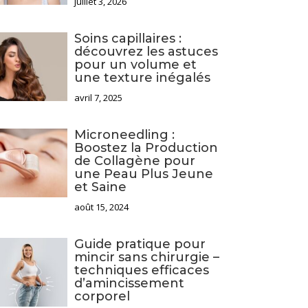
juillet 3, 2026
Soins capillaires :
découvrez les astuces
pour un volume et
une texture inégalés
avril 7, 2025
Microneedling :
Boostez la Production
de Collagène pour
une Peau Plus Jeune
et Saine
août 15, 2024
Guide pratique pour
mincir sans chirurgie –
techniques efficaces
d’amincissement
corporel