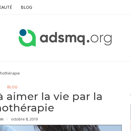
EAUTÉ
BLOG
chothérapie
BLOG
aimer la vie par la
hothérapie
in
octobre 8, 2019