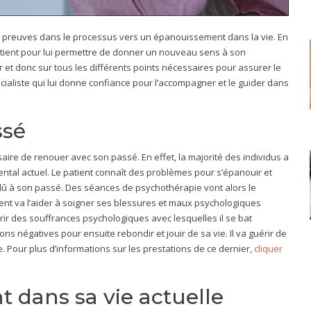
s preuves dans le processus vers un épanouissement dans la vie. En
 patient pour lui permettre de donner un nouveau sens à son
futur et donc sur tous les différents points nécessaires pour assurer le
pécialiste qui lui donne confiance pour l’accompagner et le guider dans
ssé
saire de renouer avec son passé. En effet, la majorité des individus a
ntal actuel. Le patient connaît des problèmes pour s’épanouir et
 dû à son passé. Des séances de psychothérapie vont alors le
ent va l’aider à soigner ses blessures et maux psychologiques
érir des souffrances psychologiques avec lesquelles il se bat
ns négatives pour ensuite rebondir et jouir de sa vie. Il va guérir de
. Pour plus d’informations sur les prestations de ce dernier,
cliquer
 dans sa vie actuelle